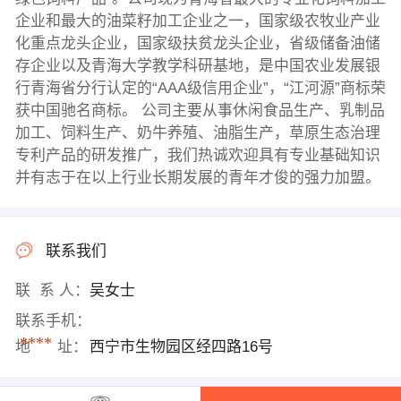
企业和最大的油菜籽加工企业之一，国家级农牧业产业
化重点龙头企业，国家级扶贫龙头企业，省级储备油储
存企业以及青海大学教学科研基地，是中国农业发展银
行青海省分行认定的“AAA级信用企业”，“江河源”商标荣
获中国驰名商标。 公司主要从事休闲食品生产、乳制品
加工、饲料生产、奶牛养殖、油脂生产，草原生态治理
专利产品的研发推广，我们热诚欢迎具有专业基础知识
并有志于在以上行业长期发展的青年才俊的强力加盟。
联系我们
联 系 人：
吴女士
联系手机：
****
地 址：
西宁市生物园区经四路16号