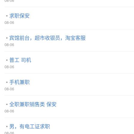
08-06
求职保安
08-06
宾馆前台，超市收银员，淘宝客服
08-06
普工 司机
08-06
手机兼职
08-06
全职兼职销售类 保安
08-06
男，有电工证求职
08-06