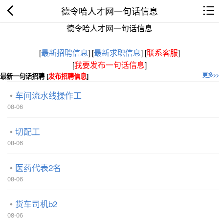
德令哈人才网一句话信息
德令哈人才网一句话信息
[
最新招聘信息
]
[
最新求职信息
]
[
联系客服
]
[
我要发布一句话信息
]
最新一句话招聘 [
发布招聘信息
]
更多>>
车间流水线操作工
08-06
切配工
08-06
医药代表2名
08-06
货车司机b2
08-06