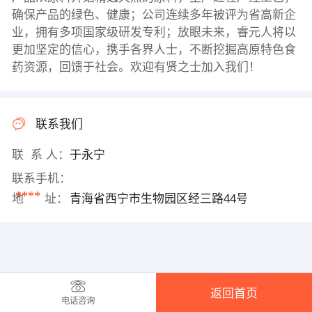
确保产品的绿色、健康；公司连续多年被评为省高新企
业，拥有多项国家级研发专利；放眼未来，睿元人将以
更加坚定的信心，携手各界人士，不断挖掘高原特色食
药资源，回馈于社会。欢迎有贤之士加入我们！
联系我们
联 系 人：
于永宁
联系手机：
****
地 址：
青海省西宁市生物园区经三路44号
返回首页
电话咨询