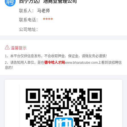
西宁万达广场商业管理公司
联系人：
马老师
****
联系电话：
公司地址：
温馨提示
1、本平台仅供信息发布，不会收取押金、保证金，请微友务必谨慎！
2、请告知用人单位，是在
德令哈人才网
www.bharatcube.com上看到该招聘信
息的！