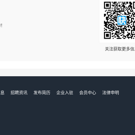
的！
关注获取更多信
信息
招聘资讯
发布简历
企业入驻
会员中心
法律申明
们