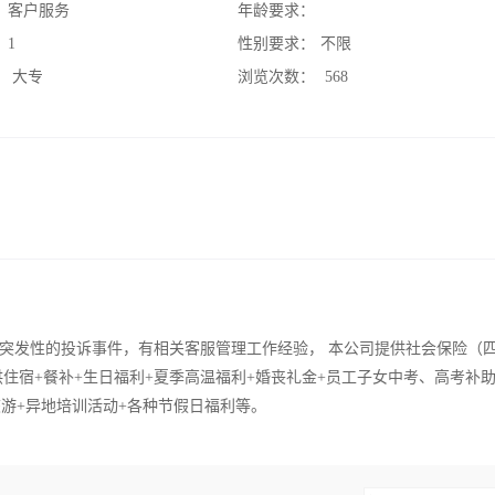
：
客户服务
年龄要求：
：
1
性别要求：
不限
：
大专
浏览次数：
568
突发性的投诉事件，有相关客服管理工作经验， 本公司提供社会保险（
供住宿+餐补+生日福利+夏季高温福利+婚丧礼金+员工子女中考、高考补助
游+异地培训活动+各种节假日福利等。