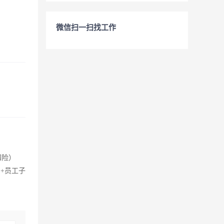
微信扫一扫找工作
四险）
+员工子