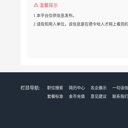
温馨提示
1.本平台仅供信息发布。
2.请告知用人单位，该信息是在德令哈人才网上看到
栏目导航:
职位搜索
简历中心
名企展示
一句话
套餐标准
金币充值
意见建议
联系我