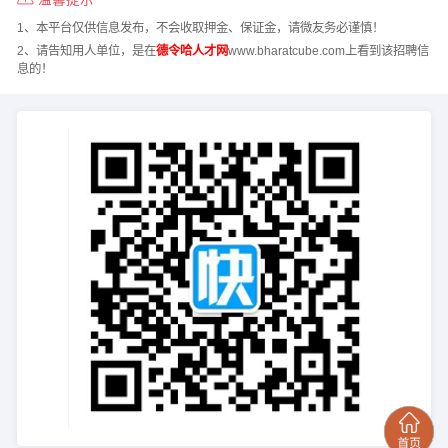
1、本平台仅供信息发布，不会收取押金、保证金，请微友务必谨慎！
2、请告知用人单位，是在
德令哈人才网
www.bharatcube.com上看到该招聘信
息的！