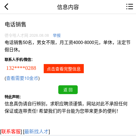
信息内容
电话销售
德令哈人才网 2026.08.08
举报
电话销售50名，男女不限，月工资4000-8000元，单休，法定节
假日休。
联系人手机/微信：
132****0288
点击查看完整信息
(
查看需要10金币
)
特此声明：
信息真伪请自行辨别，求职应聘须谨慎，网站对此不承担任何
保证或连带责任! 希望我们的平台能为您带来更多的便利！
[
联系客服
]
[
最新找人才
]