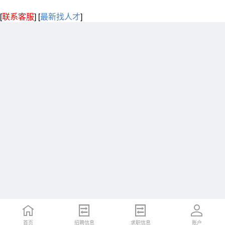
[
联系客服
]
[
最新找人才
]
首页
招聘信息
求职信息
账户